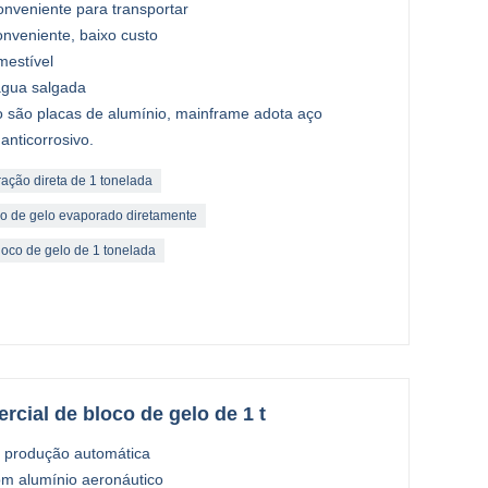
nveniente para transportar
onveniente, baixo custo
mestível
água salgada
o são placas de alumínio, mainframe adota aço
anticorrosivo.
ação direta de 1 tonelada
co de gelo evaporado diretamente
loco de gelo de 1 tonelada
cial de bloco de gelo de 1 t
 produção automática
m alumínio aeronáutico