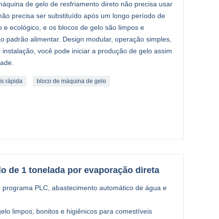
áquina de gelo de resfriamento direto não precisa usar
ão precisa ser substituído após um longo período de
 e ecológico, e os blocos de gelo são limpos e
ao padrão alimentar. Design modular, operação simples,
 instalação, você pode iniciar a produção de gelo assim
dade.
is rápida
bloco de máquina de gelo
o de 1 tonelada por evaporação direta
do programa PLC, abastecimento automático de água e
lo limpos, bonitos e higiênicos para comestíveis