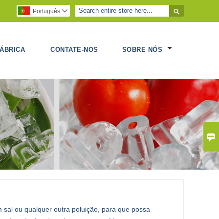

Português

ÁBRICA
CONTATE-NOS
SOBRE NÓS

 sal ou qualquer outra poluição, para que possa