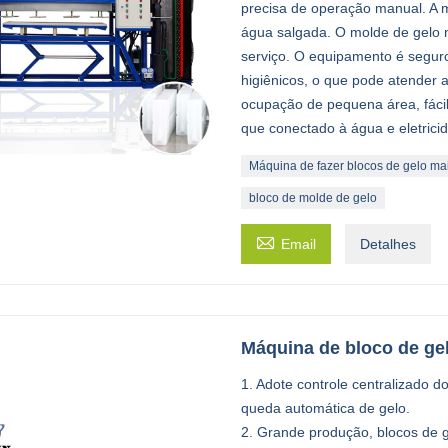
precisa de operação manual. A m
água salgada. O molde de gelo n
serviço. O equipamento é seguro
higiênicos, o que pode atender 
ocupação de pequena área, fácil
que conectado à água e eletrici
Máquina de fazer blocos de gelo ma
bloco de molde de gelo

Email
Detalhes
Máquina de bloco de gel
1. Adote controle centralizado 
queda automática de gelo.
2. Grande produção, blocos de ge