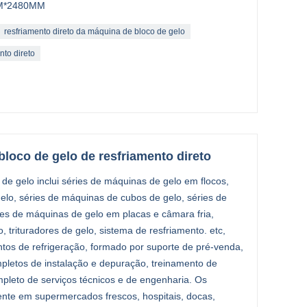
MM*2480MM
resfriamento direto da máquina de bloco de gelo
nto direto
loco de gelo de resfriamento direto
 gelo inclui séries de máquinas de gelo em flocos,
elo, séries de máquinas de cubos de gelo, séries de
es de máquinas de gelo em placas e câmara fria,
trituradores de gelo, sistema de resfriamento. etc,
tos de refrigeração, formado por suporte de pré-venda,
pletos de instalação e depuração, treinamento de
mpleto de serviços técnicos e de engenharia. Os
mente em supermercados frescos, hospitais, docas,