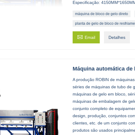
Especificação: 4150MM*1650
máquina de bloco de gelo direto
planta de gelo de bloco de resfriame

Email
Detalhes
Máquina automática de b
A produção ROBIN de máquinas de
séries de máquinas de tubo de g
máquinas de gelo em bloco, séri
máquinas de embalagem de gelo, 
conjunto completo de equipamen
design, produção, conjuntos com
clientes, etc. de um conjunto co
produtos são usados ​​principal