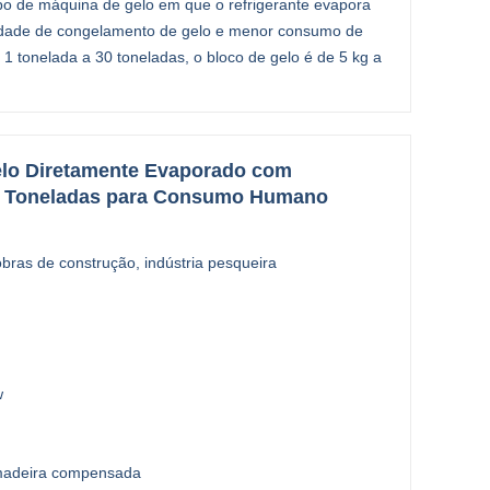
o de máquina de gelo em que o refrigerante evapora
cidade de congelamento de gelo e menor consumo de
1 tonelada a 30 toneladas, o bloco de gelo é de 5 kg a
elo Diretamente Evaporado com
 2 Toneladas para Consumo Humano
bras de construção, indústria pesqueira
w
 madeira compensada