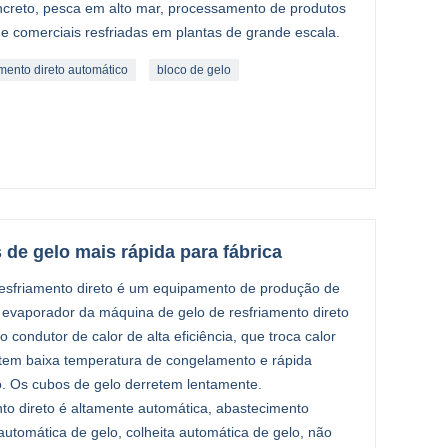
oncreto, pesca em alto mar, processamento de produtos
s e comerciais resfriadas em plantas de grande escala.
mento direto automático
bloco de gelo
 de gelo mais rápida para fábrica
resfriamento direto é um equipamento de produção de
 O evaporador da máquina de gelo de resfriamento direto
o condutor de calor de alta eficiência, que troca calor
 tem baixa temperatura de congelamento e rápida
o. Os cubos de gelo derretem lentamente.
to direto é altamente automática, abastecimento
automática de gelo, colheita automática de gelo, não