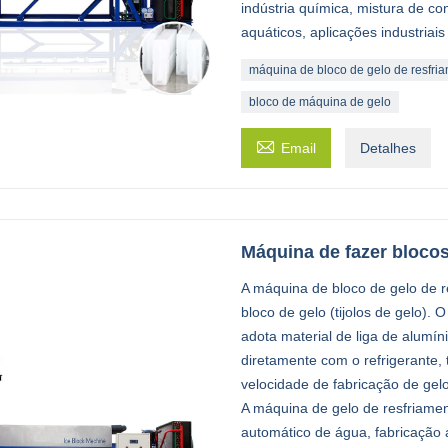
indústria química, mistura de c
aquáticos, aplicações industriai
máquina de bloco de gelo de resfria
bloco de máquina de gelo

Email
Detalhes
Máquina de fazer blocos
A máquina de bloco de gelo de 
bloco de gelo (tijolos de gelo).
adota material de liga de alumíni
diretamente com o refrigerante,
velocidade de fabricação de gel
A máquina de gelo de resfriamen
automático de água, fabricação 