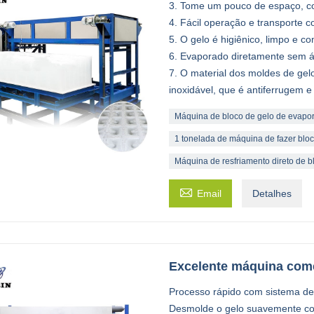
3. Tome um pouco de espaço, co
4. Fácil operação e transporte c
5. O gelo é higiênico, limpo e co
6. Evaporado diretamente sem 
7. O material dos moldes de gel
inoxidável, que é antiferrugem e 
Máquina de bloco de gelo de evapor
1 tonelada de máquina de fazer blo
Máquina de resfriamento direto de b

Email
Detalhes
Excelente máquina comer
Processo rápido com sistema de
Desmolde o gelo suavemente co