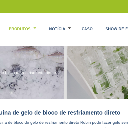
PRODUTOS
NOTÍCIA
CASO
SHOW DE F
e bloco de resfriamento direto
ina de gelo de bloco de resfriamento direto
ina de bloco de gelo de resfriamento direto Robin pode fazer gelo sem