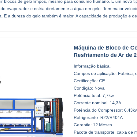
ir blocos de gelo limpos, mesmo para consumo humano. É um novo tip
 do evaporador e esfria diretamente a água em gelo. Tem maior velo
a. E a dureza do gelo também é maior. A capacidade de produção é de 
Máquina de Bloco de G
Resfriamento de Ar de
Informação básica.
Campos de aplicação: Fábrica, o
Certificação: CE
Condição: Nova
Potência total: 7,7kw
Corrente nominal: 14,3A
Potência do Compressor: 6,43k
Refrigerante: R22/R404A
Garantia: 12 Meses
Pacote de transporte: caixa de