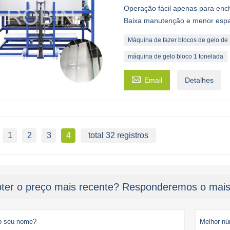
Operação fácil apenas para enc
Baixa manutenção e menor espa
Máquina de fazer blocos de gelo de 
máquina de gelo bloco 1 tonelada

Email
Detalhes
1
2
3
4
total 32 registros
ter o preço mais recente? Responderemos o mais 