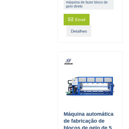
máquina de fazer bloco de
gelo direto

Email
Detalhes
Máquina automática
de fabricação de
blocos de gelo de 5