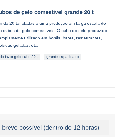
bos de gelo comestível grande 20 t
n de 20 toneladas é uma produção em larga escala de
e cubos de gelo comestíveis. O cubo de gelo produzido
É amplamente utilizado em hotéis, bares, restaurantes,
ebidas geladas, etc.
e fazer gelo cubo 20 t
grande capacidade
breve possível (dentro de 12 horas)