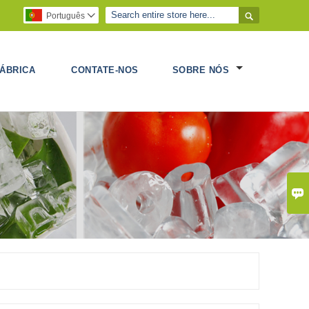

Português

ÁBRICA
CONTATE-NOS
SOBRE NÓS
