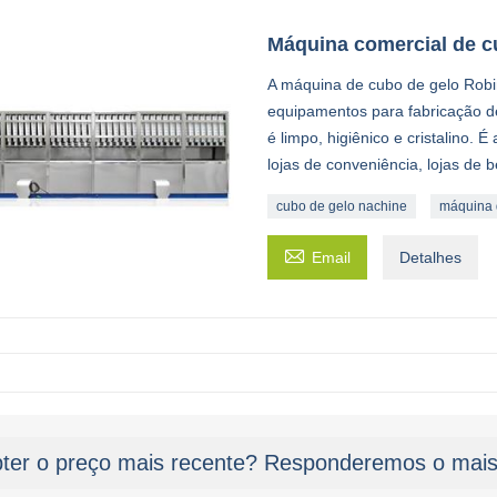
Máquina comercial de cu
A máquina de cubo de gelo Robi
equipamentos para fabricação d
é limpo, higiênico e cristalino. 
lojas de conveniência, lojas de b
cubo de gelo nachine
máquina d

Email
Detalhes
ter o preço mais recente? Responderemos o mais 