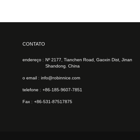
CONTATO
endereço :
Nº 2177, Tianchen Road, Gaoxin Dist, Jinan
Shandong. China
o email :
info@robinnice.com
telefone :
+86-185-9607-7851
Fax :
+86-531-87517875