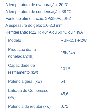
A temperatura de evaporação:-20 ℃
A temperatura de condensação: 38 ℃
Fonte de alimentação: 3P/380V/50HZ
A espessura do gelo: 1,6-2,3 mm
Refrigerante: R22, R 404A ou 507C ou 449A
Modelo
RBF-15T-R2W
Produção diária
15h/24h
(tonelada/24h)
Capacidade de
101,5
resfriamento (kw)
Potência geral (kw)
54
Entrada do Compressor
45,6
(kw)
Potência do redutor (kw)
0,75