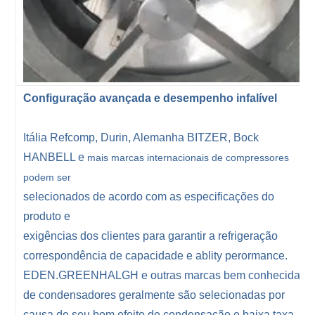
Configuração avançada e desempenho infalível
Itália Refcomp, Durin, Alemanha BITZER, Bock
HANBELL e
mais marcas internacionais de compressores
podem ser
selecionados de acordo com as especificações do
produto e
exigências dos clientes para garantir a refrigeração
correspondência de capacidade e ablity perormance.
EDEN.GREENHALGH e outras marcas bem conhecidas
de condensadores geralmente são selecionadas por
causa de seu bom efeito de condensação e baixa taxa