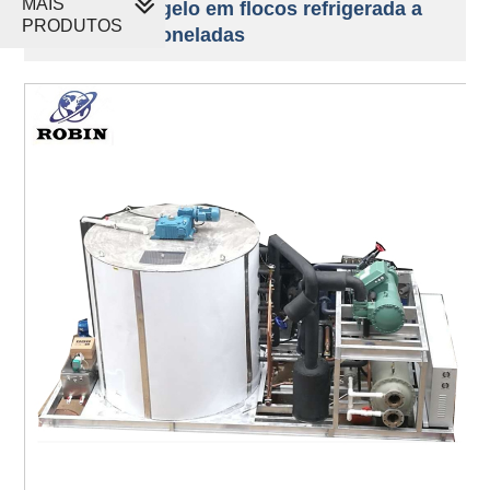
MAIS
Máquina de gelo em flocos refrigerada a
PRODUTOS
água de 15 toneladas