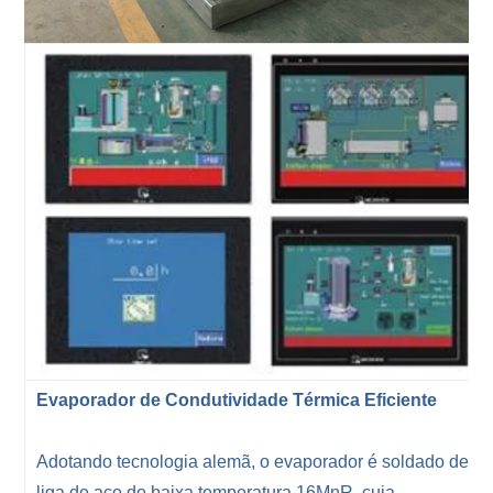
Evaporador de Condutividade Térmica Eficiente
Adotando tecnologia alemã, o evaporador é soldado de
liga de aço de baixa temperatura 16MnR, cuja