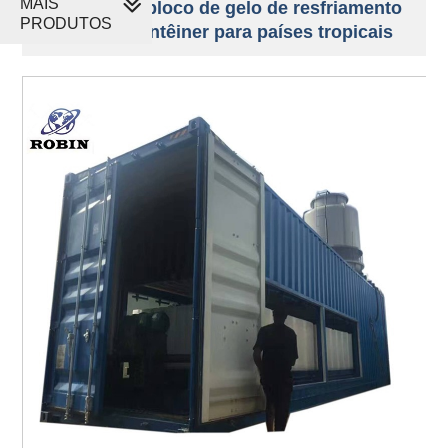
MAIS
Máquina de bloco de gelo de resfriamento
PRODUTOS
direto em contêiner para países tropicais