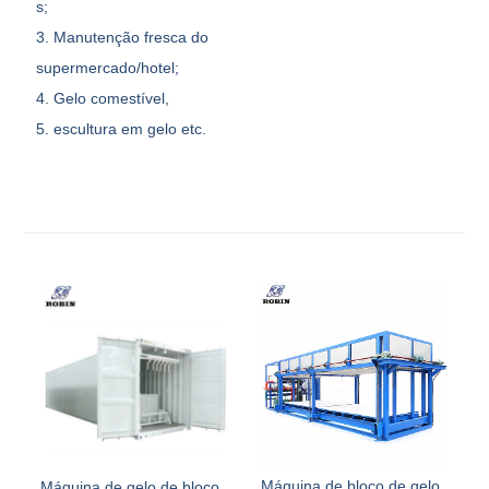
s;
3. Manutenção fresca do
supermercado/hotel;
4. Gelo comestível,
5. escultura em gelo etc.
Máquina de bloco de gelo
Máquina de gelo de bloco