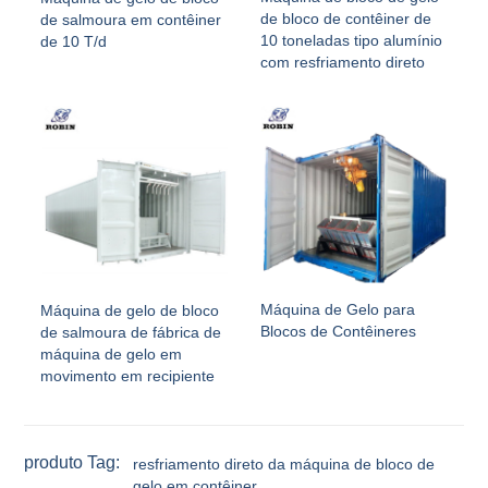
de bloco de contêiner de
de salmoura em contêiner
10 toneladas tipo alumínio
de 10 T/d
com resfriamento direto
Máquina de Gelo para
Máquina de gelo de bloco
Blocos de Contêineres
de salmoura de fábrica de
máquina de gelo em
movimento em recipiente
produto Tag:
resfriamento direto da máquina de bloco de
gelo em contêiner