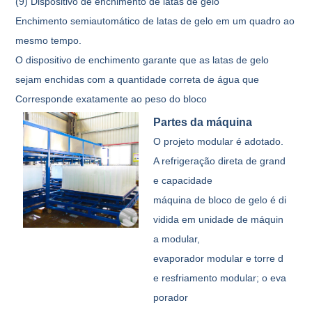
(9) Dispositivo de enchimento de latas de gelo
Enchimento semiautomático de latas de gelo em um quadro ao
mesmo tempo.
O dispositivo de enchimento garante que as latas de gelo
sejam enchidas com a quantidade correta de água que
Corresponde exatamente ao peso do bloco
Partes da máquina
O projeto modular é adotado.
A refrigeração direta de grand
e capacidade
máquina de bloco de gelo é di
vidida em unidade de máquin
a modular,
evaporador modular e torre d
e resfriamento modular; o eva
porador