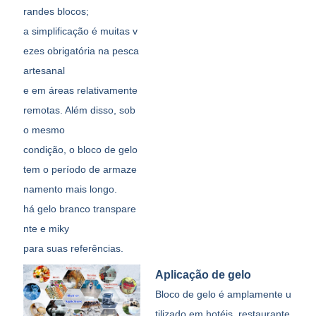
randes blocos;
a simplificação é muitas v
ezes obrigatória na pesca
artesanal
e em áreas relativamente
remotas. Além disso, sob
o mesmo
condição, o bloco de gelo
tem o período de armaze
namento mais longo.
há gelo branco transpare
nte e miky
para suas referências.
Aplicação de gelo
Bloco de gelo é amplamente u
tilizado em hotéis, restaurante