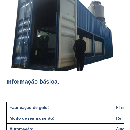
Informação básica.
Fabricação de gelo:
Fluir
Modo de resfriamento:
Refrige
Automação:
Autom