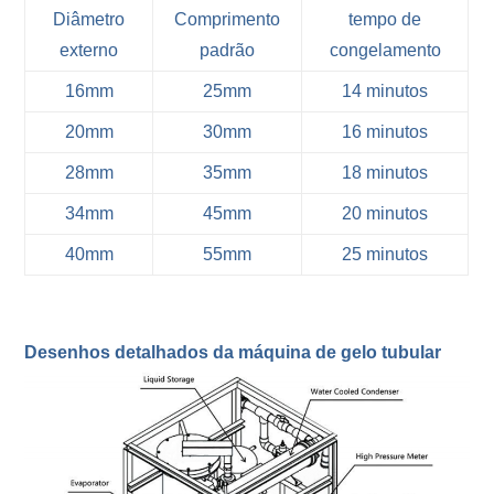
Diâmetro
Comprimento
tempo de
externo
padrão
congelamento
16mm
25mm
14 minutos
20mm
30mm
16 minutos
28mm
35mm
18 minutos
34mm
45mm
20 minutos
40mm
55mm
25 minutos
Desenhos detalhados da máquina de gelo tubular