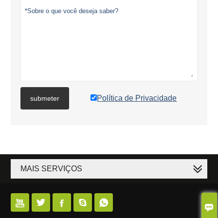
Política de Privacidade
submeter
MAIS SERVIÇOS





