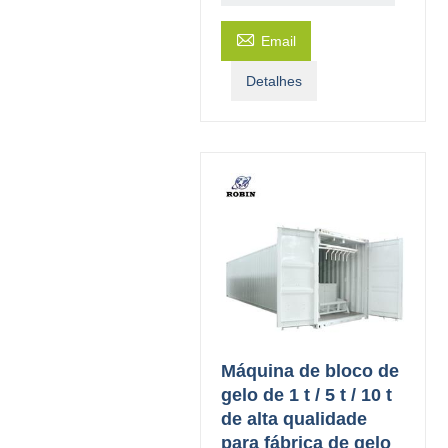

Email
Detalhes
Máquina de bloco de
gelo de 1 t / 5 t / 10 t
de alta qualidade
para fábrica de gelo