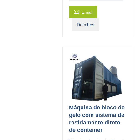

Email
Detalhes
Máquina de bloco de
gelo com sistema de
resfriamento direto
de contêiner