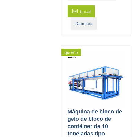

Email
Detalhes
quente
Máquina de bloco de
gelo de bloco de
contêiner de 10
toneladas tipo