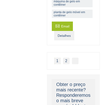
máquina de gelo em
contêiner
planta de gelo móvel em
contêiner

Email
Detalhes
1
2
Obter o preço
mais recente?
Responderemos
o mais breve