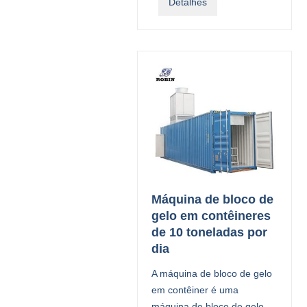
Detalhes
Máquina de bloco de
gelo em contêineres
de 10 toneladas por
dia
A máquina de bloco de gelo
em contêiner é uma
máquina de bloco de gelo