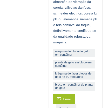
absorção de vibração da
coreia, válvulas danfoss,
schneider electrics, coreia lg
plc ou alemanha siemens plc
e tela sensível ao toque,
definitivamente certifique-se
da qualidade robusta da
máquina.
máquina de bloco de gelo
em contêiner
planta de gelo em bloco em
contêiner
Máquina de fazer blocos de
gelo de 10 toneladas
bloco em contêiner de planta
de gelo

Email