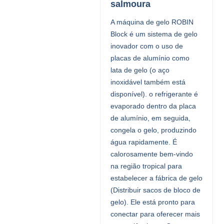
salmoura
A máquina de gelo ROBIN
Block é um sistema de gelo
inovador com o uso de
placas de alumínio como
lata de gelo (o aço
inoxidável também está
disponível). o refrigerante é
evaporado dentro da placa
de alumínio, em seguida,
congela o gelo, produzindo
água rapidamente. É
calorosamente bem-vindo
na região tropical para
estabelecer a fábrica de gelo
(Distribuir sacos de bloco de
gelo). Ele está pronto para
conectar para oferecer mais